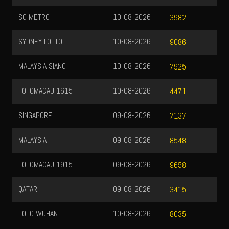
SG METRO
10-08-2026
3982
SYDNEY LOTTO
10-08-2026
9086
MALAYSIA SIANG
10-08-2026
7925
TOTOMACAU 1615
10-08-2026
4471
SINGAPORE
09-08-2026
7137
MALAYSIA
09-08-2026
8548
TOTOMACAU 1915
09-08-2026
9658
QATAR
09-08-2026
3415
TOTO WUHAN
10-08-2026
8035