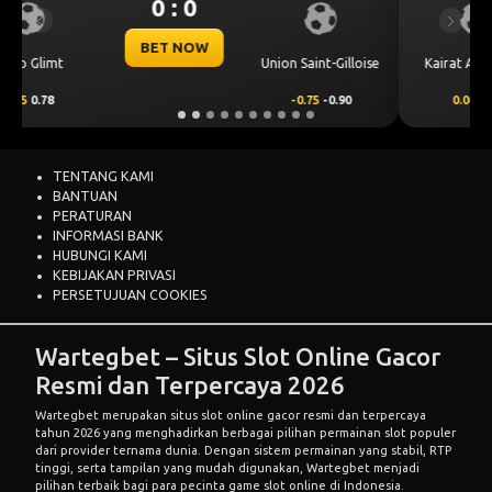
0 : 0
Previous
Next
BET NOW
Kairat Almaty (n)
Levski Sofia
0.00
0.82
0.00
-0.94
TENTANG KAMI
BANTUAN
PERATURAN
INFORMASI BANK
HUBUNGI KAMI
KEBIJAKAN PRIVASI
PERSETUJUAN COOKIES
Wartegbet – Situs Slot Online Gacor
Resmi dan Terpercaya 2026
Wartegbet
merupakan situs slot online gacor resmi dan terpercaya
tahun 2026 yang menghadirkan berbagai pilihan permainan slot populer
dari provider ternama dunia. Dengan sistem permainan yang stabil, RTP
tinggi, serta tampilan yang mudah digunakan, Wartegbet menjadi
pilihan terbaik bagi para pecinta game slot online di Indonesia.