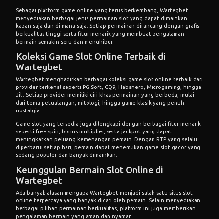
Sebagai platform game online yang terus berkembang, Wartegbet
menyediakan berbagai jenis permainan slot yang dapat dimainkan
kapan saja dan di mana saja. Setiap permainan dirancang dengan grafis
berkualitas tinggi serta fitur menarik yang membuat pengalaman
bermain semakin seru dan menghibur.
Koleksi Game Slot Online Terbaik di
Wartegbet
Wartegbet menghadirkan berbagai koleksi game slot online terbaik dari
provider terkenal seperti PG Soft, CQ9, Habanero, Microgaming, hingga
Jili. Setiap provider memiliki ciri khas permainan yang berbeda, mulai
dari tema petualangan, mitologi, hingga game klasik yang penuh
nostalgia.
Game slot yang tersedia juga dilengkapi dengan berbagai fitur menarik
seperti free spin, bonus multiplier, serta jackpot yang dapat
meningkatkan peluang kemenangan pemain. Dengan RTP yang selalu
diperbarui setiap hari, pemain dapat menemukan game slot gacor yang
sedang populer dan banyak dimainkan.
Keunggulan Bermain Slot Online di
Wartegbet
Ada banyak alasan mengapa Wartegbet menjadi salah satu situs slot
online terpercaya yang banyak dicari oleh pemain. Selain menyediakan
berbagai pilihan permainan berkualitas, platform ini juga memberikan
pengalaman bermain yang aman dan nyaman.