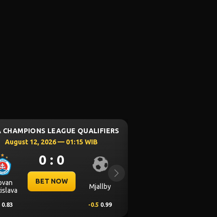
xe AI
Fortune Crown AI
FOOTBALL F24 INTERNATIONAL
FRIENDLY
August 8, 2026 — 12:00 WIB
2 : 1
Next
BET NOW
inland
e-Croatia
old And
Dragon Ball
0
-0.60
0.00
0.36