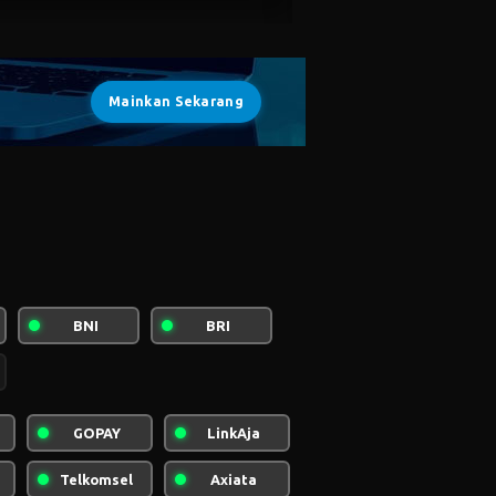
Mainkan Sekarang
ld
Seven Seas
on
BNI
BRI
GOPAY
LinkAja
Telkomsel
Axiata