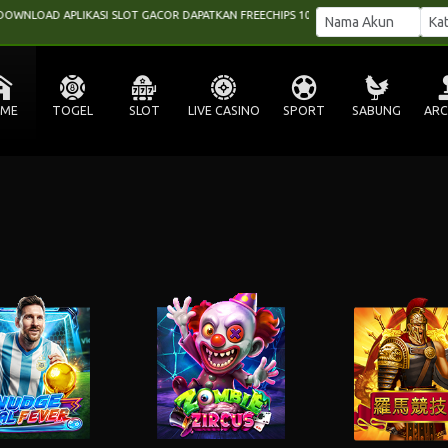
AD APLIKASI SLOT GACOR DAPATKAN FREECHIPS 10.000
SELAMAT DAT
ME
TOGEL
SLOT
LIVE CASINO
SPORT
SABUNG
ARC