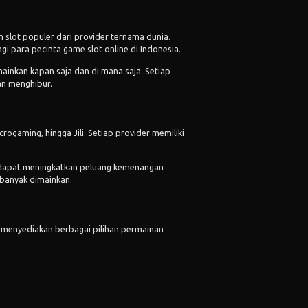
 slot populer dari provider ternama dunia.
i para pecinta game slot online di Indonesia.
inkan kapan saja dan di mana saja. Setiap
an menghibur.
ogaming, hingga Jili. Setiap provider memiliki
eat
Third Prince's
Journey
ang dapat meningkatkan peluang kemenangan
 banyak dimainkan.
n menyediakan berbagai pilihan permainan
rew
Cluster Mania