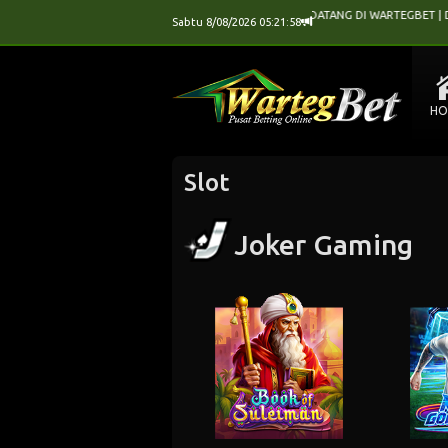
SELAMAT DATANG DI WARTEGBET | DOWNLO
Sabtu 8/08/2026 05:21:59
HO
Slot
Joker Gaming