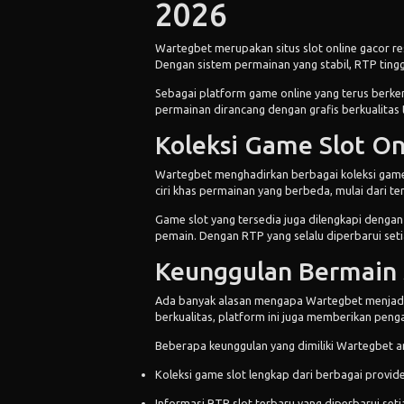
2026
Wartegbet
merupakan situs slot online gacor r
Dengan sistem permainan yang stabil, RTP tingg
Sebagai platform game online yang terus berke
permainan dirancang dengan grafis berkualitas
Koleksi Game Slot On
Wartegbet menghadirkan berbagai koleksi game sl
Hot Wheels
B
ciri khas permainan yang berbeda, mulai dari te
Game slot yang tersedia juga dilengkapi dengan
pemain. Dengan RTP yang selalu diperbarui se
Keunggulan Bermain 
Ada banyak alasan mengapa Wartegbet menjadi sa
berkualitas, platform ini juga memberikan pe
Beberapa keunggulan yang dimiliki Wartegbet an
Koleksi game slot lengkap dari berbagai provid
Dolphins Pearl Deluxe
Capt
Informasi RTP slot terbaru yang diperbarui seti