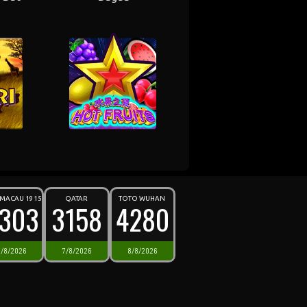
at
Hot Fruits
MACAU 1915
QATAR
TOTO WUHAN
303
3158
4280
7/8/2026
7/8/2026
8/8/2026
ess
Maya Ways