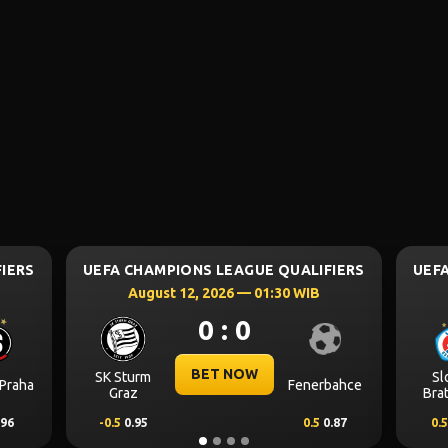
7/8/2026
od Of The
Ancient Rome Deluxe
Cursed Delu
nderworld
AI
IERS
E-FOOTBALL F24 ELITE CLUB FRIENDLY
E-
August 8, 2026 — 12:00 WIB
2 : 1
BET NOW
Saint-
e-Bayern
e-Liverpool
oise
Munchen
e-F
1.00
0.25
0.51
-0.25
-0.75
venly Beasts
Blockade Runner
Fire Master H
0.0