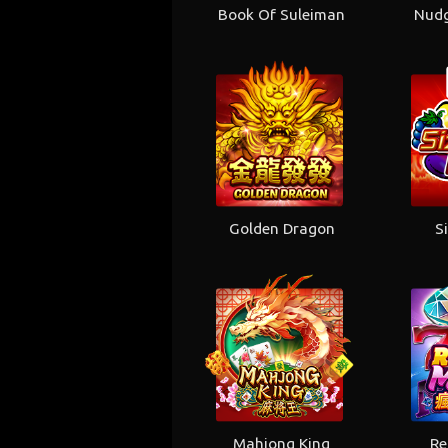
Book Of Suleiman
Nudg
Golden Dragon
S
Mahjong King
Re