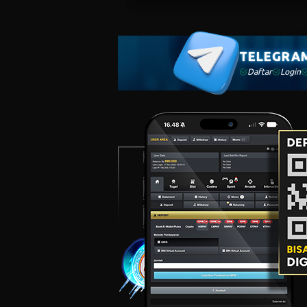
TELEGRA
Daftar
Login
Fortune Crown Gold
Steamb
Gift