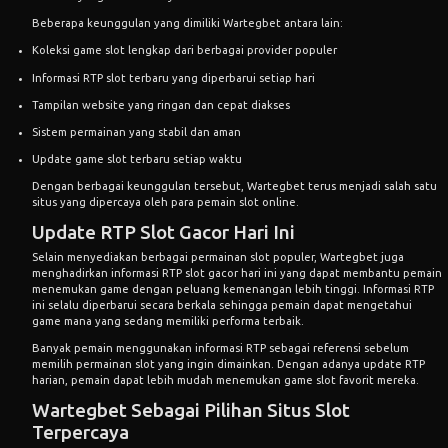
Beberapa keunggulan yang dimiliki Wartegbet antara lain:
Koleksi game slot lengkap dari berbagai provider populer
Informasi RTP slot terbaru yang diperbarui setiap hari
Tampilan website yang ringan dan cepat diakses
Sistem permainan yang stabil dan aman
Update game slot terbaru setiap waktu
Dengan berbagai keunggulan tersebut, Wartegbet terus menjadi salah satu
situs yang dipercaya oleh para pemain slot online.
Update RTP Slot Gacor Hari Ini
Selain menyediakan berbagai permainan slot populer, Wartegbet juga
menghadirkan informasi RTP slot gacor hari ini yang dapat membantu pemain
menemukan game dengan peluang kemenangan lebih tinggi. Informasi RTP
ini selalu diperbarui secara berkala sehingga pemain dapat mengetahui
game mana yang sedang memiliki performa terbaik.
Banyak pemain menggunakan informasi RTP sebagai referensi sebelum
memilih permainan slot yang ingin dimainkan. Dengan adanya update RTP
harian, pemain dapat lebih mudah menemukan game slot favorit mereka.
Wartegbet Sebagai Pilihan Situs Slot
Terpercaya