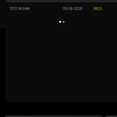
TOTO WUHAN
09-08-2026
9813