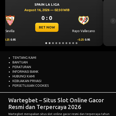
SPAIN LA LIGA
August 16, 2026 — 00:30 WIB
0 : 0
Previous
Ne
BET NOW
ano
Alaves
Getafe
0.00
0.62
0.00
-0.72
TENTANG KAMI
BANTUAN
PERATURAN
INFORMASI BANK
HUBUNGI KAMI
KEBIJAKAN PRIVASI
PERSETUJUAN COOKIES
Wartegbet – Situs Slot Online Gacor
Resmi dan Terpercaya 2026
Wartegbet
merupakan situs slot online gacor resmi dan terpercaya tahun