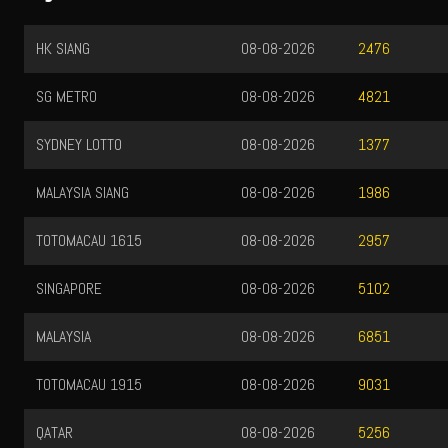
HK SIANG
08-08-2026
2476
SG METRO
08-08-2026
4821
SYDNEY LOTTO
08-08-2026
1377
MALAYSIA SIANG
08-08-2026
1986
TOTOMACAU 1615
08-08-2026
2957
SINGAPORE
08-08-2026
5102
MALAYSIA
08-08-2026
6851
TOTOMACAU 1915
08-08-2026
9031
QATAR
08-08-2026
5256